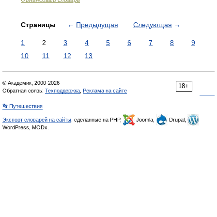
Финансовый словарь
Страницы
←
Предыдущая
Следующая
→
1
2
3
4
5
6
7
8
9
10
11
12
13
© Академик, 2000-2026
18+
Обратная связь:
Техподдержка
,
Реклама на сайте
👣 Путешествия
Экспорт словарей на сайты
, сделанные на PHP,
Joomla,
Drupal,
WordPress, MODx.