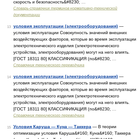
скорость и безопасность&#8230; …
Словарь-справочник терминов нормативно-технической
документации
условия эксплуатации (электрооборудования)
—
13
условия эксплуатации Совокупность значений внешних
воздействующих факторов, которые во время эксплуатации
электротехнического изделия (электротехнического
устройства, электрооборудования) могут на него влиять.
[ГОСТ 18311 80] КЛАССИФИКАЦИЯ (по&#8230; …
Справочник технического переводчика
условия эксплуатации (электрооборудования)
—
14
условия эксплуатации Совокупность значений внешних
воздействующих факторов, которые во время эксплуатации
электротехнического изделия (электротехнического
устройства, электрооборудования) могут на него влиять.
[ГОСТ 18311 80] КЛАССИФИКАЦИЯ (по&#8230; …
Справочник технического переводчика
Условия Каруша — Куна — Таккера
— В теории
15
оптимизации условия Каруша&#160; Куна&#160; Таккера