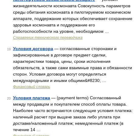
жизнедеятельности космонавта Совокупность параметров
среды обитания космонавта в пилотируемом космическом
аппарате, поддержание которых обеспечивает сохранение
здоровья космонавта и поддержание его
работоспособности на уровне, необходимом …
Справочник технического переводчика
Условия договора
— согласованные сторонами и
19
зафиксированные в договоре предмет сделки,
характеристики товара, цены, сроки исполнения
обязательств, а также сами взаимные права и обязанности
сторон. Условия договора могут определяться
международными и иными общими&#8230; …
Финансовый словарь
Условия платежа
— (payment terms) Согласованный
20
между продавцом и покупателем способ оплаты товара.
Наиболее часто встречаются следующие условия платежа:
наличный расчет при вьщаче заказа либо уплата при
доставке/наложенный платеж; немедленный платеж (в
течение 14 …