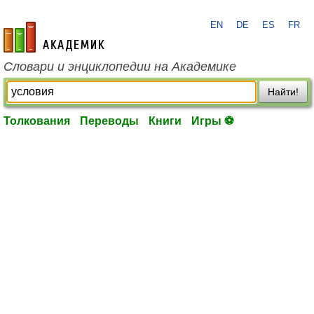
EN
DE
ES
FR
academic.ru
Словари и энциклопедии на Академике
Найти!
Толкования
Переводы
Книги
Игры ⚽